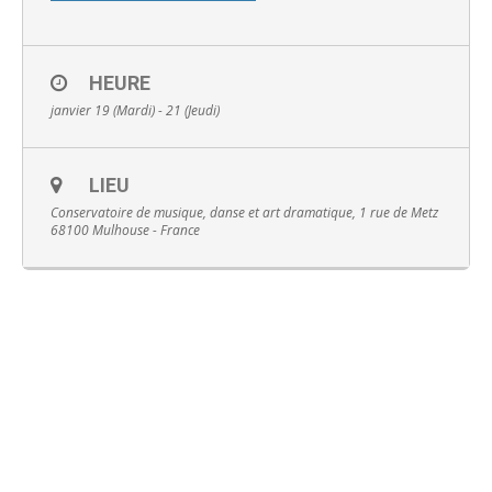
HEURE
janvier 19 (Mardi) - 21 (Jeudi)
English
LIEU
Conservatoire de musique, danse et art dramatique, 1 rue de Metz
68100 Mulhouse - France