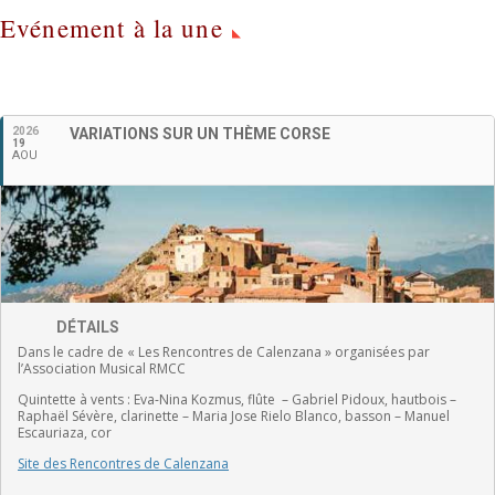
Evénement à la une
2026
VARIATIONS SUR UN THÈME CORSE
Français
19
AOU
DÉTAILS
Dans le cadre de « Les Rencontres de Calenzana » organisées par
l’Association Musical RMCC
Quintette à vents :
Eva-Nina Kozmus, flûte
–
Gabriel Pidoux, hautbois –
Raphaël Sévère, clarinette –
Maria Jose Rielo Blanco, basson – Manuel
Escauriaza, cor
Site des Rencontres de Calenzana