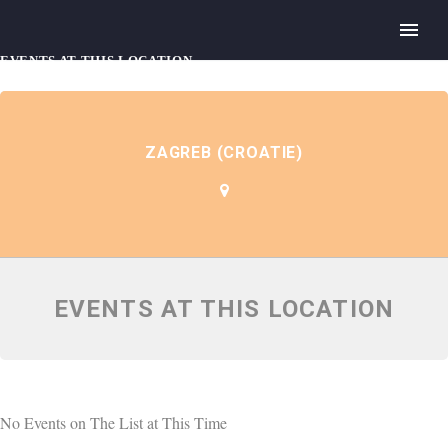
EVENTS AT THIS LOCATION
ZAGREB (CROATIE)
EVENTS AT THIS LOCATION
No Events on The List at This Time