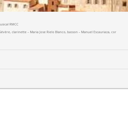
Musical RMCC
Sévère, clarinette –
Maria Jose Rielo Blanco, basson – Manuel Escauriaza, cor