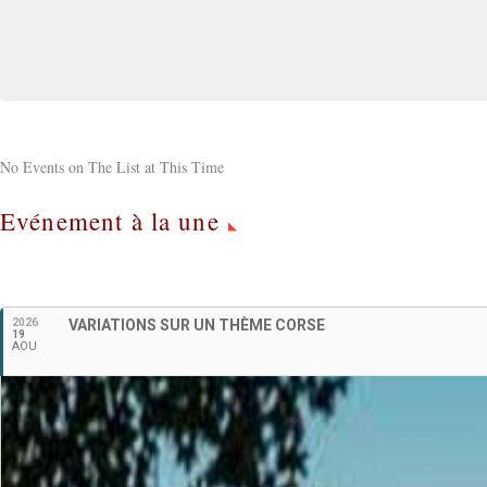
No Events on The List at This Time
Evénement à la une
2026
VARIATIONS SUR UN THÈME CORSE
19
AOU