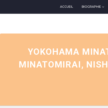
ACCUEIL
BIOGRAPHIE
EVENTS AT THIS LOCATIO
YOKOHAMA MINATO
MINATOMIRAI, NIS