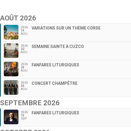
AOÛT 2026
2026
VARIATIONS SUR UN THÈME CORSE
19
AOU
2026
SEMAINE SAINTE À CUZCO
22
AOU
2026
FANFARES LITURGIQUES
29
AOU
2026
CONCERT CHAMPÊTRE
30
AOU
SEPTEMBRE 2026
2026
FANFARES LITURGIQUES
15
SEP