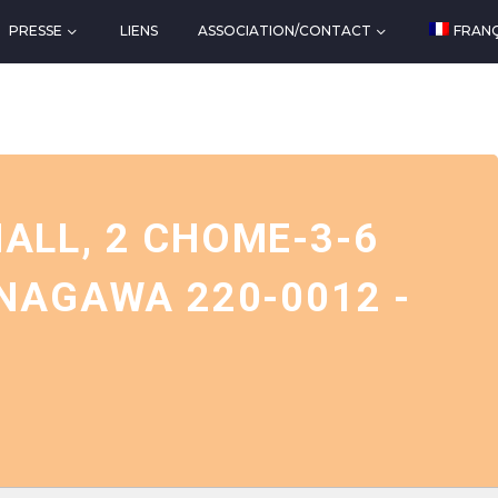
PRESSE
LIENS
ASSOCIATION/CONTACT
FRANÇ
ALL, 2 CHOME-3-6
NAGAWA 220-0012 -