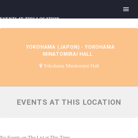
EVENTS AT THIS LOCATION
YOKOHAMA (JAPON) - YOKOHAMA
MINATOMIRAI HALL
Yokohama Minatomirai Hall
EVENTS AT THIS LOCATION
No Events on The List at This Time