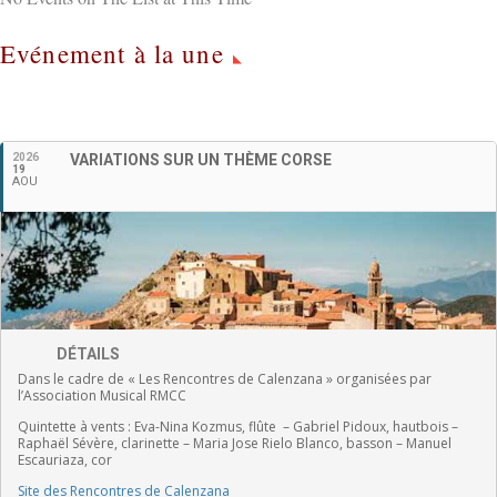
Evénement à la une
Français
2026
VARIATIONS SUR UN THÈME CORSE
19
AOU
DÉTAILS
Dans le cadre de « Les Rencontres de Calenzana » organisées par
l’Association Musical RMCC
Quintette à vents :
Eva-Nina Kozmus, flûte
–
Gabriel Pidoux, hautbois –
Raphaël Sévère, clarinette –
Maria Jose Rielo Blanco, basson – Manuel
Escauriaza, cor
Site des Rencontres de Calenzana