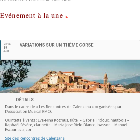
Evénement à la une
Français
2026
VARIATIONS SUR UN THÈME CORSE
19
AOU
DÉTAILS
Dans le cadre de « Les Rencontres de Calenzana » organisées par
l’Association Musical RMCC
Quintette à vents :
Eva-Nina Kozmus, flûte
–
Gabriel Pidoux, hautbois –
Raphaël Sévère, clarinette –
Maria Jose Rielo Blanco, basson – Manuel
Escauriaza, cor
Site des Rencontres de Calenzana