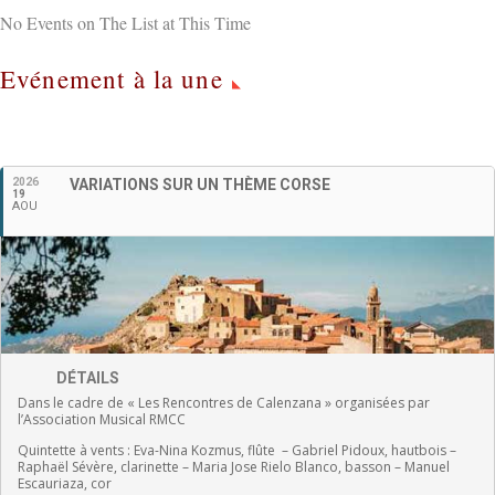
No Events on The List at This Time
Evénement à la une
Français
2026
VARIATIONS SUR UN THÈME CORSE
19
AOU
DÉTAILS
Dans le cadre de « Les Rencontres de Calenzana » organisées par
l’Association Musical RMCC
Quintette à vents :
Eva-Nina Kozmus, flûte
–
Gabriel Pidoux, hautbois –
Raphaël Sévère, clarinette –
Maria Jose Rielo Blanco, basson – Manuel
Escauriaza, cor