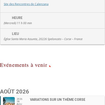
Site des Rencontres de Calenzana
HEURE
(Mercredi) 11 h 00 min
LIEU
Église Santa Maria Assunta, 20226 Speloncato – Corse – France
Evénements à venir
AOÛT 2026
2026
VARIATIONS SUR UN THÈME CORSE
19
AOU