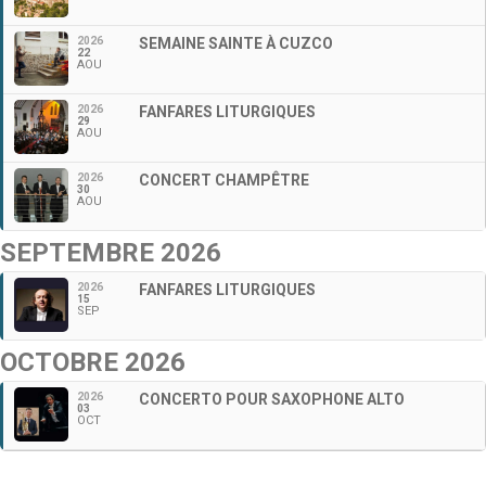
2026
SEMAINE SAINTE À CUZCO
22
AOU
2026
FANFARES LITURGIQUES
29
AOU
2026
CONCERT CHAMPÊTRE
30
AOU
SEPTEMBRE 2026
2026
FANFARES LITURGIQUES
15
SEP
OCTOBRE 2026
2026
CONCERTO POUR SAXOPHONE ALTO
03
OCT