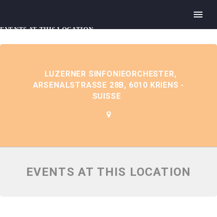
EVENTS AT THIS LOCATION
LUZERNER SINFONIEORCHESTER,
ARSENALSTRASSE 28B, 6010 KRIENS -
SUISSE
EVENTS AT THIS LOCATION