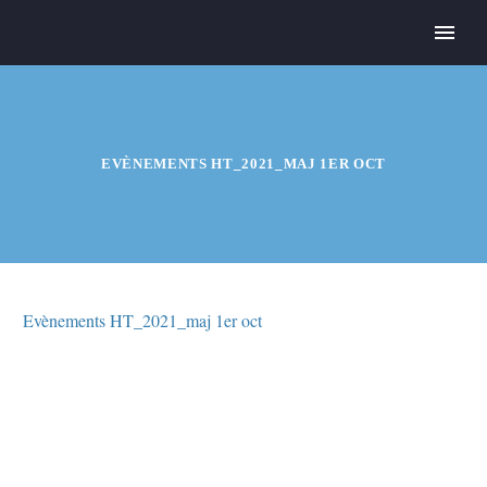
EVÈNEMENTS HT_2021_MAJ 1ER OCT
Evènements HT_2021_maj 1er oct