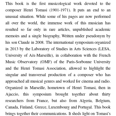
This book is the first musicological work devoted to the
composer Henri Tomasi (1901-1971).
It puts an end to an
unusual situation.
While some of his pages are now performed
all over the world, the immense work of this musician has
resulted so far only in rare articles, unpublished academic
memoirs and a single biography,
Written under pseudonym by
his son Claude in 2008. The international symposium organized
in 2013 by the Laboratory of Studies in Arts Sciences (LESA,
University of Aix-Marseille), in collaboration with the French
Music Observatory (OMF) of the
Paris-Sorbonne University
and the Henri Tomasi Association, allowed to highlight the
singular and transversal production of a composer who has
approached all musical genres and worked for cinema and radio.
Organized in Marseille, hometown of Henri Tomasi, then in
Ajaccio, this symposium brought together about thirty
researchers from France, but also from Algeria, Belgium,
Canada, Finland, Greece, Luxembourg and Portugal.
This book
brings together their communications.
It sheds light on Tomasi’s