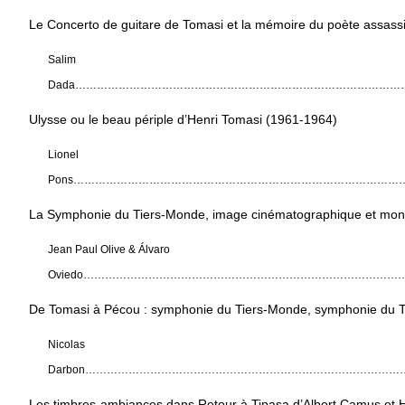
Le Concerto de guitare de Tomasi et la mémoire du poète assass
Salim
Dada
………………………………………………………………………………
Ulysse ou le beau périple d’Henri Tomasi (1961-1964)
Lionel
Pons
…………………………………………………………………………………
La Symphonie du Tiers-Monde, image cinématographique et mon
Jean Paul Olive & Álvaro
Oviedo
……………………………………………………………………………
De Tomasi à Pécou : symphonie du Tiers-Monde, symphonie du 
Nicolas
Darbon
………………………………………………………………………………
Les timbres-ambiances dans Retour à Tipasa d’Albert Camus et 