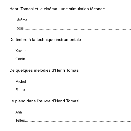
Henri Tomasi et le cinéma : une stimulation féconde
Jérôme
Rossi………………………………………………………………………………
Du timbre à la technique instrumentale
Xavier
Canin……………………………………………………………………………
De quelques mélodies d’Henri Tomasi
Michel
Faure………………………………………………………………………………
Le piano dans l’œuvre d’Henri Tomasi
Ana
Telles………………………………………………………………………………