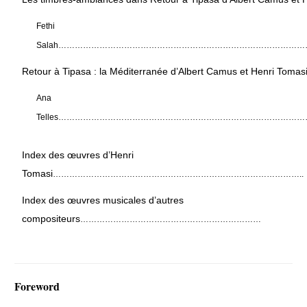
Fethi
Salah
………………………………………………………………………………
Retour à Tipasa : la Méditerranée d’Albert Camus et Henri Tomas
Ana
Telles
…………………………………………………………………………………
Index des œuvres d’Henri
Tomasi
………………………………………………………………………………..
Index des œuvres musicales d’autres
compositeurs
…………………………………………………………
Foreword