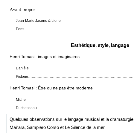
Avant-propos
Jean-Marie Jacono & Lionel
Pons…………………………………………………………………………………
Esthétique, style, langage
Henri Tomasi : images et imaginaires
Danièle
Pistone……………………………………………………………………………
Henri Tomasi : Être ou ne pas être moderne
Michel
Duchesneau………………………………………………………………………
Quelques observations sur le langage musical et la dramaturgi
Mañara, Sampiero Corso et Le Silence de la mer