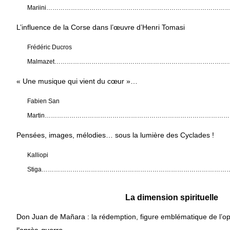
Mariini
……………………………………………………………………………
L’influence de la Corse dans l’œuvre d’Henri Tomasi
Frédéric Ducros
Malmazet
……………………………………………………………………………
« Une musique qui vient du cœur »…
Fabien San
Martin
………………………………………………………………………………
Pensées, images, mélodies… sous la lumière des Cyclades !
Kalliopi
Stiga
…………………………………………………………………………………
La dimension spirituelle
Don Juan de Mañara : la rédemption, figure emblématique de l’