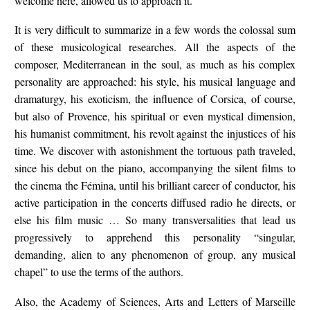
welcome here, allowed us to approach it.
It is very difficult to summarize in a few words the colossal sum
of these musicological researches.
All the aspects of the
composer, Mediterranean in the soul, as much as his complex
personality are approached: his style, his musical language and
dramaturgy, his exoticism, the influence of Corsica, of course,
but also of Provence, his
spiritual or even mystical dimension,
his humanist commitment, his revolt against the injustices of his
time.
We discover with astonishment the tortuous path traveled,
since his debut on the piano, accompanying the silent films to
the cinema the Fémina, until his brilliant career of conductor, his
active participation in the concerts diffused radio he directs,
or
else his film music … So many transversalities that lead us
progressively to apprehend this personality “singular,
demanding, alien to any phenomenon of group, any musical
chapel” to use the terms of the authors.
Also, the Academy of Sciences, Arts and Letters of Marseille