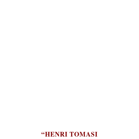
English
“HENRI TOMASI