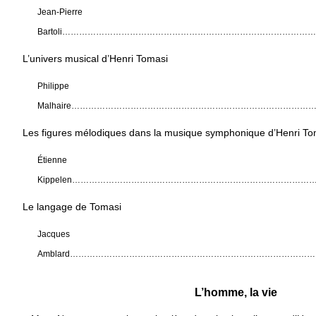
Jean-Pierre
Bartoli……………………………………………………………………………
L’univers musical d’Henri Tomasi
Philippe
Malhaire………………………………………………………………………
Les figures mélodiques dans la musique symphonique d’Henri To
Étienne
Kippelen……………………………………………………………………………
Le langage de Tomasi
Jacques
Amblard……………………………………………………………………………
L’homme, la vie