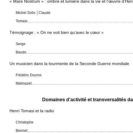
« Mare Nostrum » : ombre et lumière dans la vie et l’œuvre d’Hen
Michel Solis │Claude
Tomasi………………………………………………………………………………
Témoignage : « On ne voit bien qu’avec le cœur »
Serge
Baudo……………………………………………………………………………
Un musicien dans la tourmente de la Seconde Guerre mondiale
Frédéric Ducros
Malmazet……………………………………………………………………………
Domaines d’activité et transversalités d
Henri Tomasi et la radio
Christophe
Bennet………………………………………………………………………………