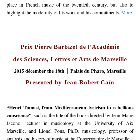
place in French music of the twentieth century, but also to
highlight the modernity of his work and his commitments.
More
Prix Pierre Barbizet de l’Académie
des Sciences, Lettres et Arts de Marseille
2015 décember the 18th │ Palais du Pharo, Marseille
Presented by Jean-Robert Caïn
“Henri Tomasi, from Mediterranean lyricism to rebellious
conscience”
, such is the title of the book directed by Jean-Marie
Jacono, lecturer in musicology at the University of Aix
Marseille, and Lionel Pons, Ph.D.
musicology, professor of
analysis and history of music at the Conservatoire de Marseille.