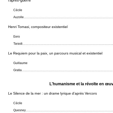
l’après-guerre
Cécile
Auzolle……………………………………………………………………………
Henri Tomasi, compositeur existentiel
Eero
Tarasti…………………………………………………………………………
Le Requiem pour la paix, un parcours musical et existentiel
Guillaume
Gratia……………………………………………………………………………
L’humanisme et la révolte en œu
Le Silence de la mer : un drame lyrique d’après Vercors
Cécile
Quesney
……………………………………………………………………………