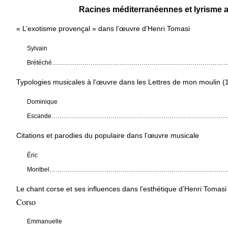
Racines méditerranéennes et lyrisme a
« L’exotisme provençal » dans l’œuvre d’Henri Tomasi
Sylvain
Brétéché……………………………………………………………………………
Typologies musicales à l’œuvre dans les Lettres de mon moulin 
Dominique
Escande…………………………………………………………………………
Citations et parodies du populaire dans l’œuvre musicale
Éric
Montbel
………………………………………………………………………………
Le chant corse et ses influences dans l’esthétique d’Henri Tomasi
Corso
Emmanuelle