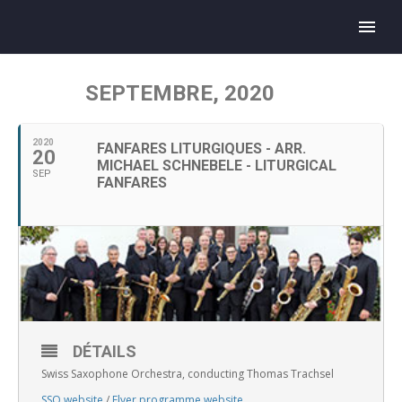
SEPTEMBRE, 2020
2020
FANFARES LITURGIQUES - ARR.
20
MICHAEL SCHNEBELE - LITURGICAL
SEP
FANFARES
DÉTAILS
Swiss Saxophone Orchestra, conducting Thomas Trachsel
SSO website
/
Flyer programme website