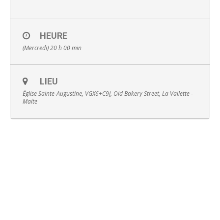
HEURE
(Mercredi) 20 h 00 min
English
LIEU
Église Sainte-Augustine, VGX6+C9J, Old Bakery Street, La Vallette -
Malte