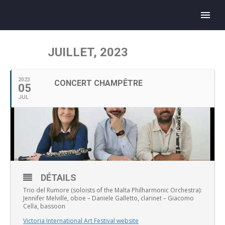
JUILLET, 2023
2023
CONCERT CHAMPÊTRE
05
JUL
DÉTAILS
Trio del Rumore (soloists of the Malta Philharmonic Orchestra):
Jennifer Melville, oboe – Daniele Galletto, clarinet – Giacomo
Cella, bassoon
Victoria International Art Festival website